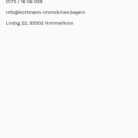
0175 / 16 06 059
info@kortmann-immobilien.bayern
Lindig 22, 95502 Himmelkron