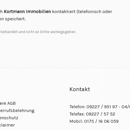
ch
Kortmann Immobilien
kontaktiert (telefonisch oder
n speichert.
 behandelt und nicht an Dritte weitergegeben.
Kontakt
ere AGB
Telefon: 09227 / 951 97 - 04
errufsbelehrung
Telefax: 09227 / 57 52
enschutz
Mobil: 0175 / 16 06 059
claimer