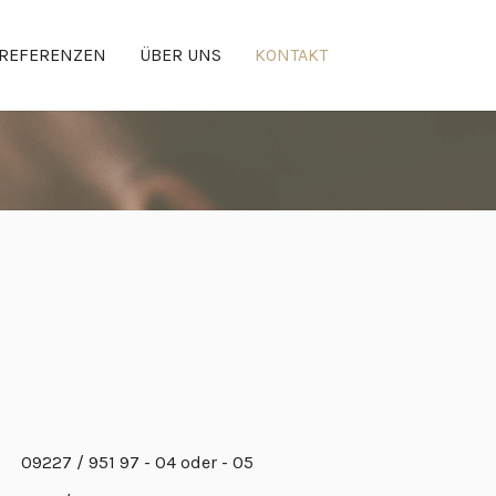
REFERENZEN
ÜBER UNS
KONTAKT
09227 / 951 97 - 04 oder - 05