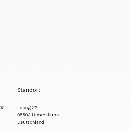
Standort
/05
Lindig 22
95502 Himmelkron
Deutschland