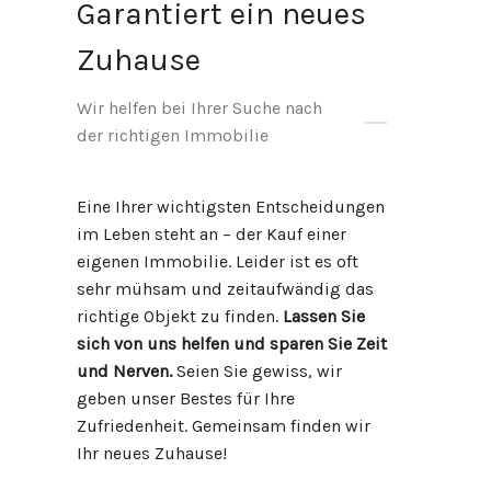
Garantiert ein neues
Zuhause
Wir helfen bei Ihrer Suche nach
der richtigen Immobilie
Eine Ihrer wichtigsten Entscheidungen
im Leben steht an – der Kauf einer
eigenen Immobilie. Leider ist es oft
sehr mühsam und zeitaufwändig das
richtige Objekt zu finden.
Lassen Sie
sich von uns helfen und sparen Sie Zeit
und Nerven.
Seien Sie gewiss, wir
geben unser Bestes für Ihre
Zufriedenheit. Gemeinsam finden wir
Ihr neues Zuhause!