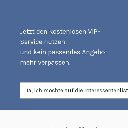
Jetzt den kostenlosen VIP-
Service nutzen
und kein passendes Angebot
mehr verpassen.
Ja, ich möchte auf die Interessentenlis